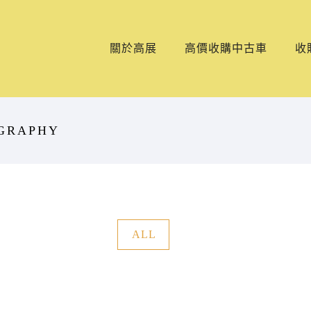
關於高展
高價收購中古車
收
OGRAPHY
ALL