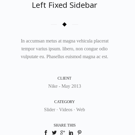
Left Fixed Sidebar
In accumsan metus at magna vehicula placerat
tempor varius ipsum. libero, non congue odio
vulputate eu. Phasellus euismod magna ac est.
CLIENT
Nike - May 2013
CATEGORY
Slider
·
Videos
·
Web
SHARE THIS